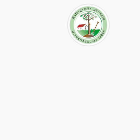
Name
*
Nachricht